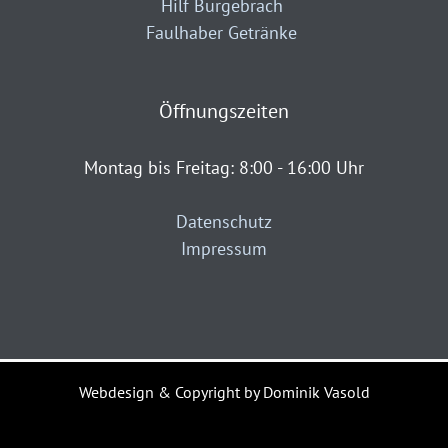
Hilf Burgebrach
Faulhaber Getränke
Öffnungszeiten
Montag bis Freitag: 8:00 - 16:00 Uhr
Datenschutz
Impressum
Webdesign & Copyright by Dominik Vasold