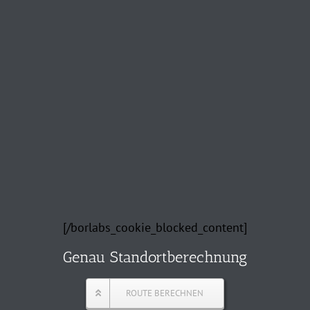
[/borlabs_cookie_blocked_content]
Genau Standortberechnung
ROUTE BERECHNEN